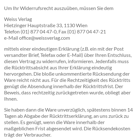
WIRTSCHAFT
Um Ihr Widerrufsrecht auszuüben, müssen Sie dem
Weiss Verlag
Hietzinger Hauptstraße 33, 1130 Wien
Telefon (01) 877 04 47-0, Fax (01) 877 04 47-21
e-Mail office@weissverlag.com
mittels einer eindeutigen Erklärung (z.B. ein mit der Post
versandter Brief, Telefax oder E-Mail) über Ihren Entschluss,
diesen Vertrag zu widerrufen, informieren. Jedenfalls muss
die Rücktrittsabsicht aus Ihrer Erklärung eindeutig
hervorgehen. Die bloße unkommentierte Rücksendung der
Ware reicht nicht aus. Für die Rechtzeitigkeit des Rücktritts
genügt die Absendung innerhalb der Rücktrittsfrist. Der
Beweis, dass rechtzeitig zurückgetreten wurde, obliegt aber
Ihnen.
Sie haben dann die Ware unverzüglich, spätestens binnen 14
Tagen ab Abgabe der Rücktrittserklärung, an uns zurück zu
stellen. Es genügt, wenn die Ware innerhalb der
maßgeblichen Frist abgesendet wird. Die Rücksendekosten
trägt der Verbraucher.