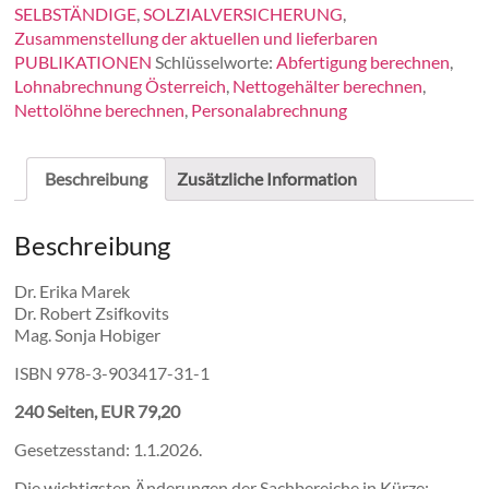
SELBSTÄNDIGE
,
SOLZIALVERSICHERUNG
,
Zusammenstellung der aktuellen und lieferbaren
PUBLIKATIONEN
Schlüsselworte:
Abfertigung berechnen
,
Lohnabrechnung Österreich
,
Nettogehälter berechnen
,
Nettolöhne berechnen
,
Personalabrechnung
Beschreibung
Zusätzliche Information
Beschreibung
Dr. Erika Marek
Dr. Robert Zsifkovits
Mag. Sonja Hobiger
ISBN 978-3-903417-31-1
240 Seiten, EUR 79,20
Gesetzesstand: 1.1.2026.
Die wichtigsten Änderungen der Sachbereiche in Kürze: