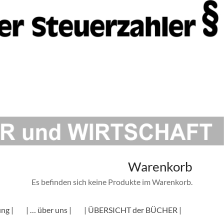
Warenkorb
Es befinden sich keine Produkte im Warenkorb.
ng |
| … über uns |
| ÜBERSICHT der BÜCHER |