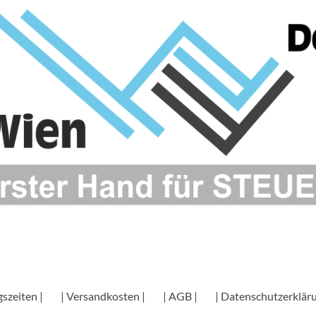
szeiten |
| Versandkosten |
| AGB |
| Datenschutzerkläru