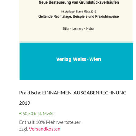
Praktische EINNAHMEN-AUSGABENRECHNUNG
2019
€
60,50
inkl. MwSt
Enthält 10% Mehrwertsteuer
zzgl.
Versandkosten