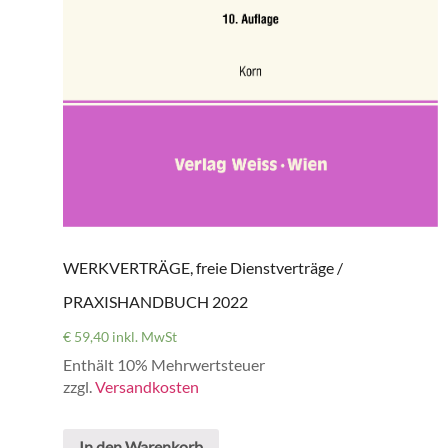
WERKVERTRÄGE, freie Dienstverträge /
PRAXISHANDBUCH 2022
€
59,40
inkl. MwSt
Enthält 10% Mehrwertsteuer
zzgl.
Versandkosten
In den Warenkorb