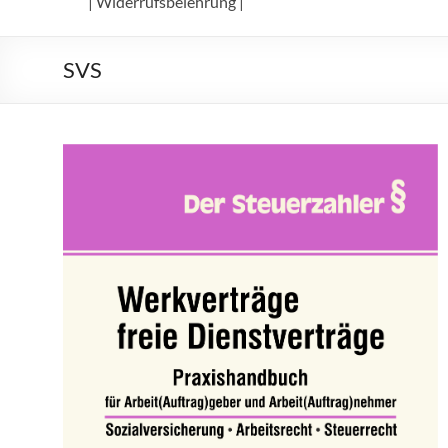
| Widerrufsbelehrung |
SVS