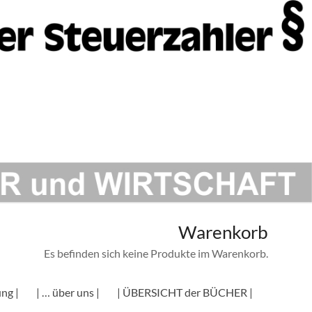
Warenkorb
Es befinden sich keine Produkte im Warenkorb.
ng |
| … über uns |
| ÜBERSICHT der BÜCHER |