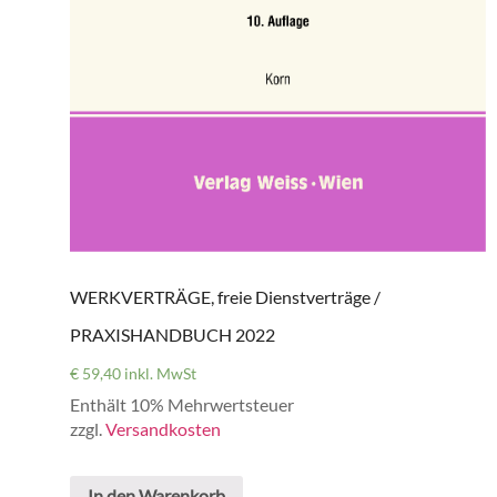
WERKVERTRÄGE, freie Dienstverträge /
PRAXISHANDBUCH 2022
€
59,40
inkl. MwSt
Enthält 10% Mehrwertsteuer
zzgl.
Versandkosten
In den Warenkorb