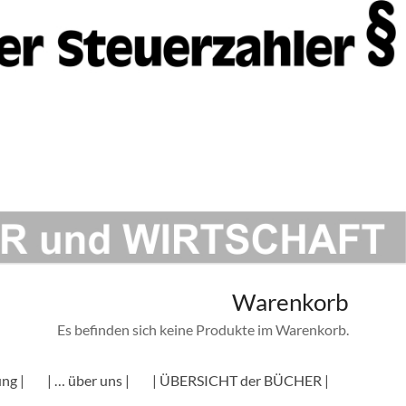
Warenkorb
Es befinden sich keine Produkte im Warenkorb.
ng |
| … über uns |
| ÜBERSICHT der BÜCHER |