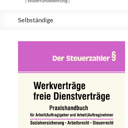
| Widerrufsbelehrung |
Selbständige