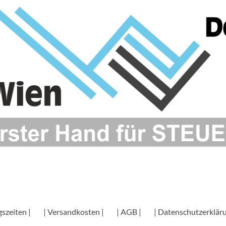
szeiten |
| Versandkosten |
| AGB |
| Datenschutzerkläru